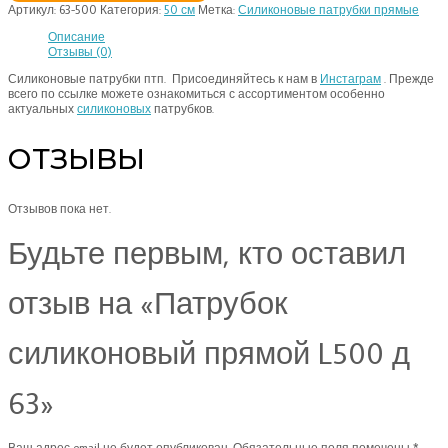
Артикул:
63-500
Категория:
50 см
Метка:
Силиконовые патрубки прямые
Описание
Отзывы (0)
Силиконовые патрубки птп. Присоединяйтесь к нам в
Инстаграм
. Прежде
всего по ссылке можете ознакомиться с ассортиментом особенно
актуальных
силиконовых
патрубков.
ОТЗЫВЫ
Отзывов пока нет.
Будьте первым, кто оставил
отзыв на «Патрубок
силиконовый прямой L500 д
63»
Ваш адрес email не будет опубликован.
Обязательные поля помечены
*