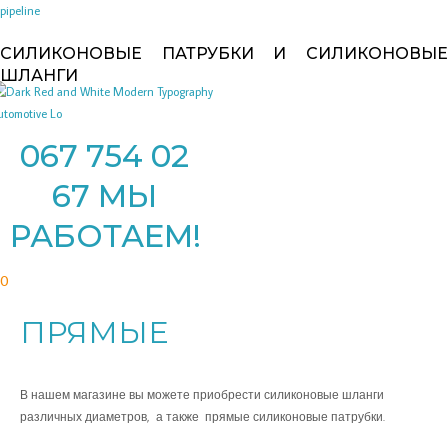
Перейти
pipeline
к
СИЛИКОНОВЫЕ ПАТРУБКИ И СИЛИКОНОВЫЕ
содержимому
ШЛАНГИ
067 754 02
67 МЫ
РАБОТАЕМ!
0
ПРЯМЫЕ
В нашем магазине вы можете приобрести силиконовые шланги
различных диаметров, а также прямые силиконовые патрубки.