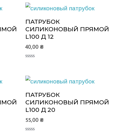
ПАТРУБОК
ЯМОЙ
СИЛИКОНОВЫЙ ПРЯМОЙ
L100 Д 12
40,00
₴
Оценка
0
из
5
ПАТРУБОК
ЯМОЙ
СИЛИКОНОВЫЙ ПРЯМОЙ
L100 Д 20
55,00
₴
Оценка