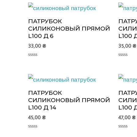
ПАТРУБОК
ПАТР
СИЛИКОНОВЫЙ ПРЯМОЙ
СИЛИ
L100 Д 6
L100 
33,00
₴
35,00
₴
Оценка
Оценка
0
0
из
из
5
5
ПАТРУБОК
ПАТР
СИЛИКОНОВЫЙ ПРЯМОЙ
СИЛИ
L100 Д 14
L100 Д
45,00
₴
47,00
₴
Оценка
Оценка