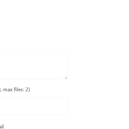
max files: 2)
il