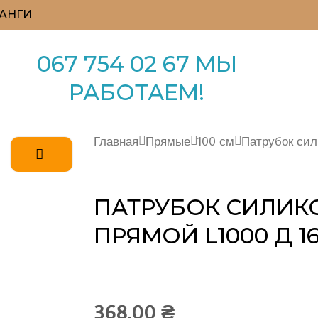
АНГИ
067 754 02 67 МЫ
РАБОТАЕМ!
Главная
Прямые
100 см
Патрубок сил
ПАТРУБОК СИЛИ
ПРЯМОЙ L1000 Д 1
368,00
₴