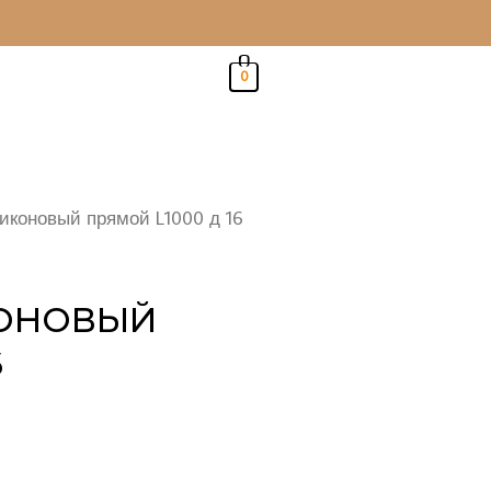
0
иконовый прямой L1000 д 16
КОНОВЫЙ
6