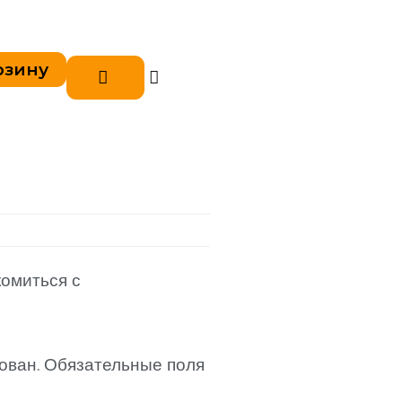
рзину
комиться с
ован.
Обязательные поля