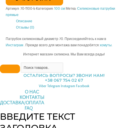
Артикул:
70-1100-b
Категория:
100 см
Метка:
Силиконовые патрубки
прямые
Описание
Отзывы (0)
Патрубок силиконовый диаметр 70. Присоединяйтесь к нам в
Инстаграм
. Прежде всего для монтажа вам понадобятся
хомуты
.
Интернет магазин силикона. Мы Вам всегда рады!
ОСТАЛИСЬ ВОПРОСЫ? ЗВОНИ НАМ!
+38 067 754 02 67
Viber
Telegram
Instagram
Facebook
О НАС
КОНТАКТЫ
ДОСТАВКА/ОПЛАТА
FAQ
ВВЕДИТЕ ТЕКСТ
ЗАГОЛОВКА