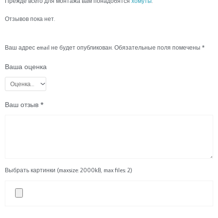
Прежде всего для монтажа вам понадобятся
хомуты
.
Отзывов пока нет.
Ваш адрес email не будет опубликован.
Обязательные поля помечены
*
Ваша оценка
Ваш отзыв
*
Выбрать картинки (maxsize: 2000kB, max files: 2)