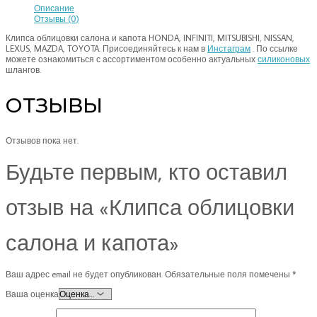
Описание
Отзывы (0)
Клипса облицовки салона и капота HONDA, INFINITI, MITSUBISHI, NISSAN,
LEXUS, MAZDA, TOYOTA. Присоединяйтесь к нам в
Инстаграм
. По ссылке
можете ознакомиться с ассортиментом особенно актуальных
силиконовых
шлангов.
ОТЗЫВЫ
Отзывов пока нет.
Будьте первым, кто оставил
отзыв на «Клипса облицовки
салона и капота»
Ваш адрес email не будет опубликован.
Обязательные поля помечены
*
Ваша оценка