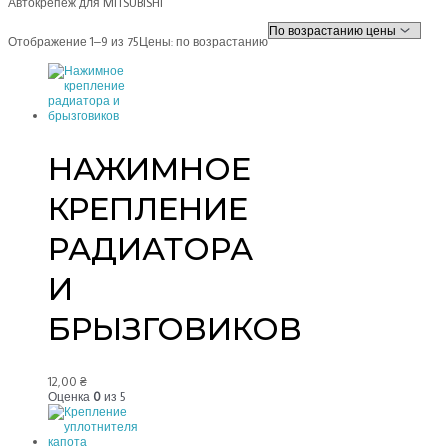
Автокрепёж для MITSUBISHI
Отображение 1–9 из 75
Цены: по возрастанию
НАЖИМНОЕ
КРЕПЛЕНИЕ
РАДИАТОРА
И
БРЫЗГОВИКОВ
12,00
₴
Оценка
0
из 5