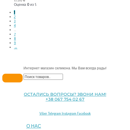
17,00
₴
Оценка
0
из 5
1
2
3
4
…
7
8
9
→
Интернет магазин силикона. Мы Вам всегда рады!
ОСТАЛИСЬ ВОПРОСЫ? ЗВОНИ НАМ!
+38 067 754 02 67
Viber
Telegram
Instagram
Facebook
О НАС