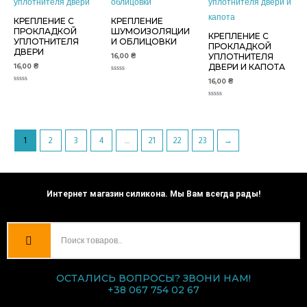
КРЕПЛЕНИЕ С
КРЕПЛЕНИЕ
ПРОКЛАДКОЙ
ШУМОИЗОЛЯЦИИ
КРЕПЛЕНИЕ С
УПЛОТНИТЕЛЯ
И ОБЛИЦОВКИ
ПРОКЛАДКОЙ
ДВЕРИ
16,00
₴
УПЛОТНИТЕЛЯ
16,00
₴
ДВЕРИ И КАПОТА
Оценка
16,00
₴
0
Оценка
из
0
5
из
Оценка
5
0
из
5
1
2
3
4
…
21
22
23
→
Интернет магазин силикона. Мы Вам всегда рады!
ОСТАЛИСЬ ВОПРОСЫ? ЗВОНИ НАМ!
+38 067 754 02 67