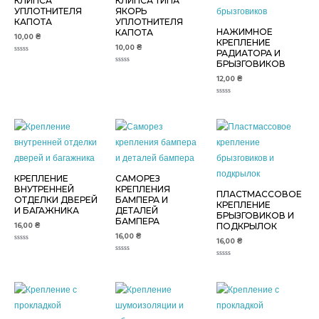
КЛИПСА
КЛИПСА ТИПА
УПЛОТНИТЕЛЯ
ЯКОРЬ
КАПОТА
УПЛОТНИТЕЛЯ
НАЖИМНОЕ
КАПОТА
10,00
₴
КРЕПЛЕНИЕ
10,00
₴
РАДИАТОРА И
Оценка
БРЫЗГОВИКОВ
0
Оценка
из
0
12,00
₴
5
из
5
Оценка
0
из
5
КРЕПЛЕНИЕ
САМОРЕЗ
ВНУТРЕННЕЙ
КРЕПЛЕНИЯ
ПЛАСТМАССОВОЕ
ОТДЕЛКИ ДВЕРЕЙ
БАМПЕРА И
КРЕПЛЕНИЕ
И БАГАЖНИКА
ДЕТАЛЕЙ
БРЫЗГОВИКОВ И
БАМПЕРА
16,00
₴
ПОДКРЫЛОК
16,00
₴
16,00
₴
Оценка
0
Оценка
из
Оценка
0
5
0
из
из
5
5