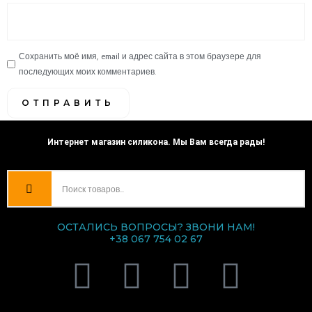
Сохранить моё имя, email и адрес сайта в этом браузере для
последующих моих комментариев.
Интернет магазин силикона. Мы Вам всегда рады!
ОСТАЛИСЬ ВОПРОСЫ? ЗВОНИ НАМ!
+38 067 754 02 67
V
T
I
F
i
e
n
a