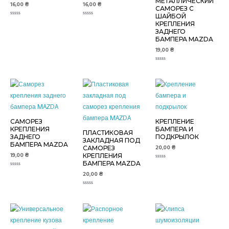
МЕТАЛЛИЧЕСКИЙ
16,00
₴
16,00
₴
САМОРЕЗ С
ШАЙБОЙ
Оценка
Оценка
КРЕПЛЕНИЯ
0
0
ЗАДНЕГО
из
из
5
5
БАМПЕРА MAZDA
19,00
₴
Оценка
0
из
5
САМОРЕЗ
КРЕПЛЕНИЕ
КРЕПЛЕНИЯ
БАМПЕРА И
ПЛАСТИКОВАЯ
ЗАДНЕГО
ПОДКРЫЛОК
ЗАКЛАДНАЯ ПОД
БАМПЕРА MAZDA
20,00
₴
САМОРЕЗ
19,00
₴
КРЕПЛЕНИЯ
БАМПЕРА MAZDA
Оценка
0
Оценка
20,00
₴
из
0
5
из
5
Оценка
0
из
5