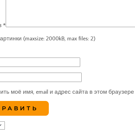
в
*
ртинки (maxsize: 2000kB, max files: 2)
ить моё имя, email и адрес сайта в этом браузе