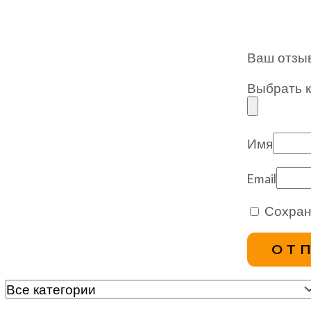
Ваш отзы
Выбрать ка
Имя
Email
Сохран