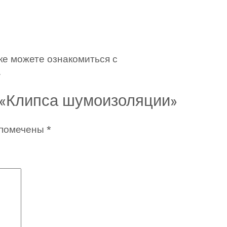
ке можете ознакомиться с
.
а «Клипса шумоизоляции»
 помечены
*