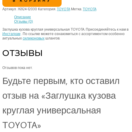
В КОРЗИНУ
Артикул:
76924-12030
Категория:
TOYOTA
Метка:
ТOYOTA
Описание
Отзывы (0)
Заглушка кузова круглая универсальная ТOYOTA. Присоединяйтесь к нам в
Инстаграм
. По ссылке можете ознакомиться с ассортиментом особенно
актуальных
силиконовых
шлангов.
ОТЗЫВЫ
Отзывов пока нет.
Будьте первым, кто оставил
отзыв на «Заглушка кузова
круглая универсальная
ТOYOTA»