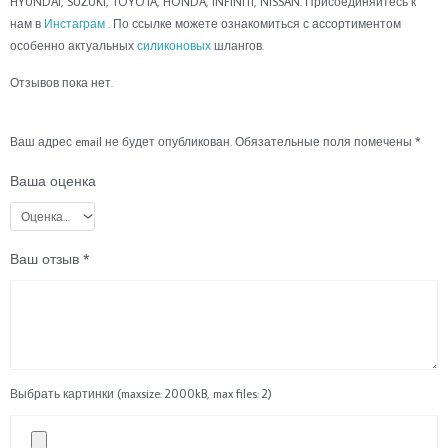
HYUNDAI, SUZUKI, TOYOTA, HONDA, INFINITI, NISSAN. Присоединяйтесь к
нам в
Инстаграм
. По ссылке можете ознакомиться с ассортиментом
особенно актуальных
силиконовых
шлангов.
Отзывов пока нет.
Ваш адрес email не будет опубликован.
Обязательные поля помечены
*
Ваша оценка
Ваш отзыв
*
Выбрать картинки (maxsize: 2000kB, max files: 2)