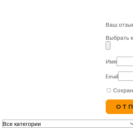
Ваш отзы
Выбрать ка
Имя
Email
Сохран