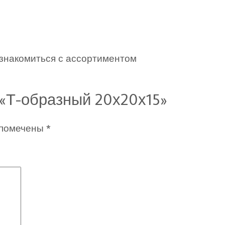
ознакомиться с ассортиментом
 «Т-образный 20х20х15»
 помечены
*