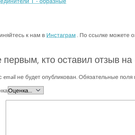
единители Т - образные
иняйтесь к нам в
Инстаграм
. По ссылке можете 
 первым, кто оставил отзыв на
 email не будет опубликован.
Обязательные поля
нка