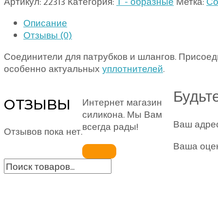
Артикул:
22313
Категория:
Т - образные
Метка:
Со
Описание
Отзывы (0)
Соединители для патрубков и шлангов. Присоед
особенно актуальных
уплотнителей
.
Будьте
ОТЗЫВЫ
Интернет магазин
силикона. Мы Вам
Ваш адрес
всегда рады!
Отзывов пока нет.
Ваша оце