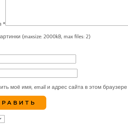
в
*
ртинки (maxsize: 2000kB, max files: 2)
ить моё имя, email и адрес сайта в этом браузе