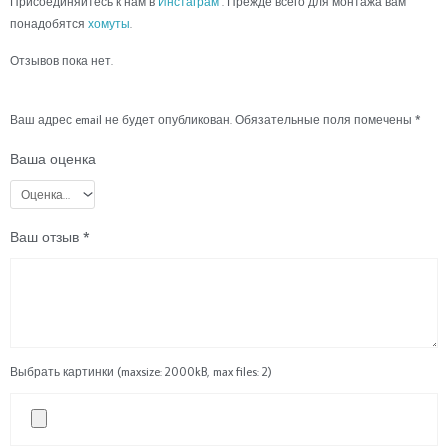
Присоединяйтесь к нам в
Инстаграм
. Прежде всего для монтажа вам
понадобятся
хомуты
.
Отзывов пока нет.
Ваш адрес email не будет опубликован.
Обязательные поля помечены
*
Ваша оценка
Ваш отзыв
*
Выбрать картинки (maxsize: 2000kB, max files: 2)