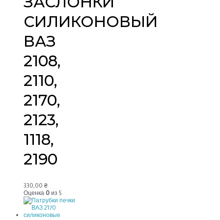
ЗАСЛОНКИ
СИЛИКОНОВЫЙ
ВАЗ
2108,
2110,
2170,
2123,
1118,
2190
330,00
₴
Оценка
0
из 5