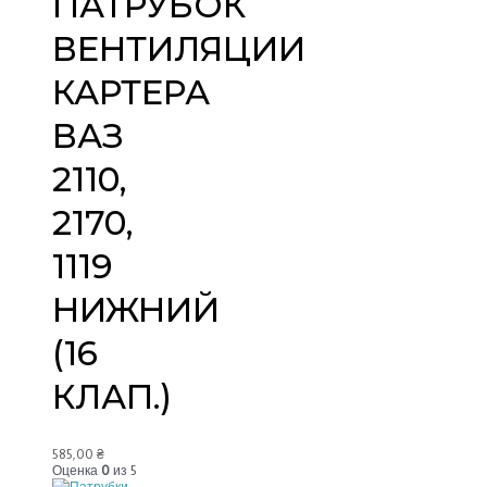
ПАТРУБОК
ВЕНТИЛЯЦИИ
КАРТЕРА
ВАЗ
2110,
2170,
1119
НИЖНИЙ
(16
КЛАП.)
585,00
₴
Оценка
0
из 5