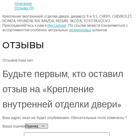
Описание
Отзывы (0)
Крепление внутренней отделки двери, диаметр 9 и 9,5, CHERY, CHEVROLET,
HONDA, HYUNDAI, KIA, MAZDA, NISSAN, SKODA, TOYOTA,VOLVO.
Присоединяйтесь к нам в
Инстаграм
. По ссылке можете ознакомиться с
ассортиментом особенно актуальных
силиконовых
шлангов.
ОТЗЫВЫ
Отзывов пока нет.
Будьте первым, кто оставил
отзыв на «Крепление
внутренней отделки двери»
Ваш адрес email не будет опубликован.
Обязательные поля помечены
*
Ваша оценка