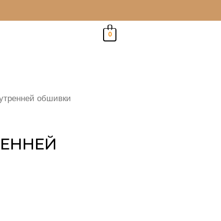
0
утренней обшивки
РЕННЕЙ