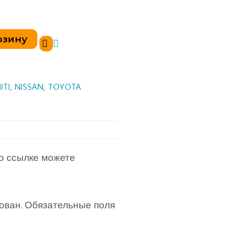
рзину
ITI
,
NISSAN
,
TOYOTA
о ссылке можете
ован.
Обязательные поля