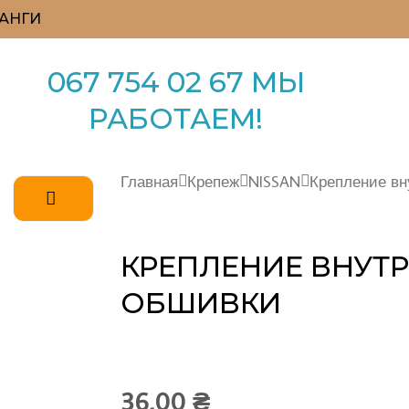
АНГИ
067 754 02 67 МЫ
РАБОТАЕМ!
Главная
Крепеж
NISSAN
Крепление вн
КРЕПЛЕНИЕ ВНУТ
ОБШИВКИ
36,00
₴