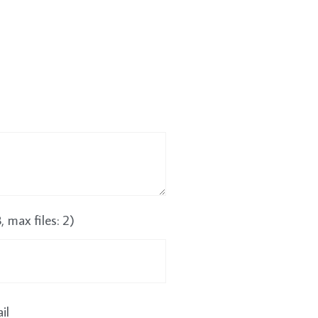
max files: 2)
il