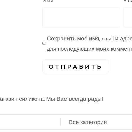
Имя
Ema
Сохранить моё имя, email и адр
для последующих моих коммент
агазин силикона. Мы Вам всегда рады!