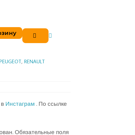
рзину
PEUGEOT
,
RENAULT
 в
Инстаграм
. По ссылке
ован.
Обязательные поля