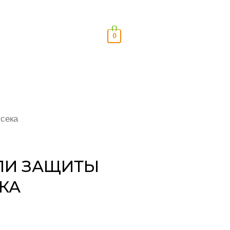
0
сека
ЛИ ЗАЩИТЫ
КА