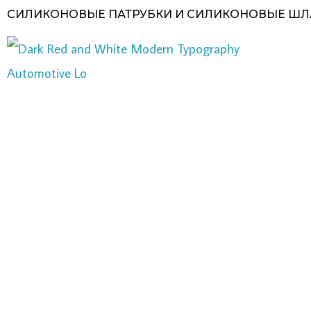
Перейти
СИЛИКОНОВЫЕ ПАТРУБКИ И СИЛИКОНОВЫЕ ШЛ
к
содержимому