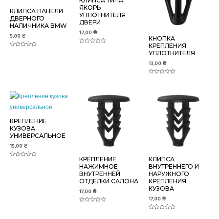
КЛИПСА ТИПА
ЯКОРЬ
КЛИПСА ПАНЕЛИ
УПЛОТНИТЕЛЯ
ДВЕРНОГО
ДВЕРИ
НАЛИЧНИКА BMW
12,00
₴
5,00
₴
КНОПКА
КРЕПЛЕНИЯ
Оценка
Оценка
УПЛОТНИТЕЛЯ
0
0
из
из
13,00
₴
5
5
Оценка
0
из
5
КРЕПЛЕНИЕ
КУЗОВА
УНИВЕРСАЛЬНОЕ
15,00
₴
КРЕПЛЕНИЕ
КЛИПСА
Оценка
НАЖИМНОЕ
ВНУТРЕННЕГО И
0
из
ВНУТРЕННЕЙ
НАРУЖНОГО
5
ОТДЕЛКИ САЛОНА
КРЕПЛЕНИЯ
КУЗОВА
17,00
₴
17,00
₴
Оценка
0
Оценка
из