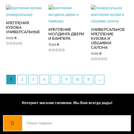
0
5
из
5
КРЕПЛЕНИЯ
КУЗОВА
КРЕПЛЕНИЕ
УНИВЕРСАЛЬНОЕ
УНИВЕРСАЛЬНЫЕ
МОЛДИНГА ДВЕРИ
КРЕПЛЕНИЕ
17,00
₴
И БАМПЕРА
КУЗОВА И
ОБШИВКИ
17,00
₴
САЛОНА
Оценка
0
17,00
₴
из
Оценка
5
0
из
5
Оценка
0
из
5
1
2
3
4
…
9
10
11
→
Интернет магазин силикона. Мы Вам всегда рады!