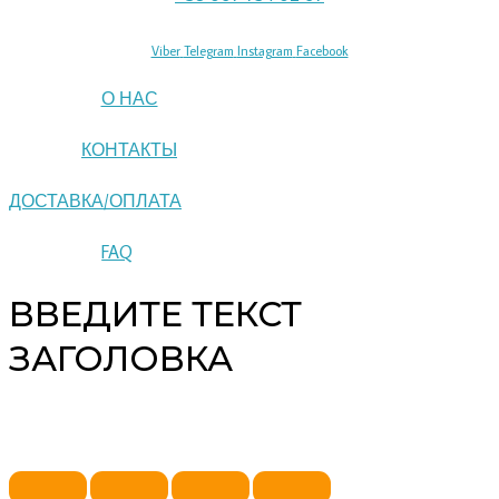
Viber
Telegram
Instagram
Facebook
О НАС
КОНТАКТЫ
ДОСТАВКА/ОПЛАТА
FAQ
ВВЕДИТЕ ТЕКСТ
ЗАГОЛОВКА
Copyright © 2026 pipeline | Powered by pipeline