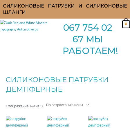
Перейти
СИЛИКОНОВЫЕ ПАТРУБКИ И СИЛИКОНОВЫЕ
к
ШЛАНГИ
содержимому
0
067 754 02
67 МЫ
РАБОТАЕМ!
Цены:
по
возрастанию
СИЛИКОНОВЫЕ ПАТРУБКИ
ДЕМПФЕРНЫЕ
Отображение 1–9 из 12