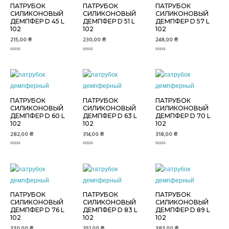
ПАТРУБОК
ПАТРУБОК
ПАТРУБОК
СИЛИКОНОВЫЙ
СИЛИКОНОВЫЙ
СИЛИКОНОВЫЙ
ДЕМПФЕР D 45 L
ДЕМПФЕР D 51 L
ДЕМПФЕР D 57 L
102
102
102
215,00
₴
230,00
₴
248,00
₴
Оценка
Оценка
Оценка
0
0
0
из
из
из
5
5
5
ПАТРУБОК
ПАТРУБОК
ПАТРУБОК
СИЛИКОНОВЫЙ
СИЛИКОНОВЫЙ
СИЛИКОНОВЫЙ
ДЕМПФЕР D 60 L
ДЕМПФЕР D 63 L
ДЕМПФЕР D 70 L
102
102
102
282,00
₴
314,00
₴
318,00
₴
Оценка
Оценка
Оценка
0
0
0
из
из
из
5
5
5
ПАТРУБОК
ПАТРУБОК
ПАТРУБОК
СИЛИКОНОВЫЙ
СИЛИКОНОВЫЙ
СИЛИКОНОВЫЙ
ДЕМПФЕР D 76 L
ДЕМПФЕР D 83 L
ДЕМПФЕР D 89 L
102
102
102
330,00
₴
351,00
₴
383,00
₴