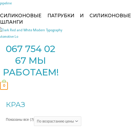
Перейти
pipeline
к
СИЛИКОНОВЫЕ ПАТРУБКИ И СИЛИКОНОВЫЕ
содержимому
ШЛАНГИ
067 754 02
67 МЫ
РАБОТАЕМ!
0
Цены:
по
КРАЗ
возрастанию
Показаны все (7)