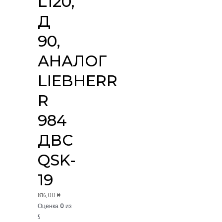
L120,
Д
90,
АНАЛОГ
LIEBHERR
R
984
ДВС
QSK-
19
816,00
₴
Оценка
0
из
5