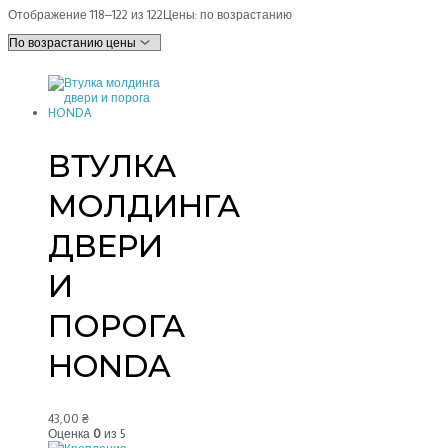
Отображение 118–122 из 122
Цены: по возрастанию
ВТУЛКА
МОЛДИНГА
ДВЕРИ
И
ПОРОГА
HONDA
43,00
₴
Оценка
0
из 5