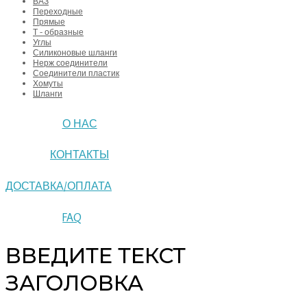
ВАЗ
Переходные
Прямые
Т - образные
Углы
Силиконовые шланги
Нерж соединители
Соединители пластик
Хомуты
Шланги
О НАС
КОНТАКТЫ
ДОСТАВКА/ОПЛАТА
FAQ
ВВЕДИТЕ ТЕКСТ
ЗАГОЛОВКА