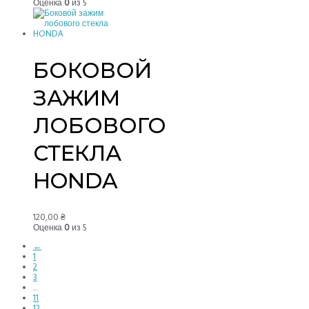
Оценка
0
из 5
БОКОВОЙ
ЗАЖИМ
ЛОБОВОГО
СТЕКЛА
HONDA
120,00
₴
Оценка
0
из 5
←
1
2
3
…
11
12