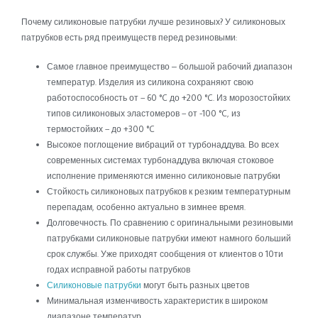
Почему силиконовые патрубки лучше резиновых? У силиконовых
патрубков есть ряд преимуществ перед резиновыми:
Самое главное преимущество – большой рабочий диапазон
температур. Изделия из силикона сохраняют свою
работоспособность от − 60 °C до +200 °C. Из морозостойких
типов силиконовых эластомеров − от -100 °C, из
термостойких − до +300 °C
Высокое поглощение вибраций от турбонаддува. Во всех
современных системах турбонаддува включая стоковое
исполнение применяются именно силиконовые патрубки
Стойкость силиконовых патрубков к резким температурным
перепадам, особенно актуально в зимнее время.
Долговечность. По сравнению с оригинальными резиновыми
патрубками силиконовые патрубки имеют намного больший
срок службы. Уже приходят сообщения от клиентов о 10ти
годах исправной работы патрубков
Силиконовые патрубки
могут быть разных цветов
Минимальная изменчивость характеристик в широком
диапазоне температур