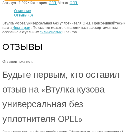
Артикул:
1216957
Категория:
OPEL
Метка:
OPEL
Описание
Отзывы (0)
Втулка кузова универсальная без уплотнителя OPEL. Присоединяйтесь к
нам в
Инстаграм
. По ссылке можете ознакомиться с ассортиментом
особенно актуальных
силиконовых
шлангов.
ОТЗЫВЫ
Отзывов пока нет.
Будьте первым, кто оставил
отзыв на «Втулка кузова
универсальная без
уплотнителя OPEL»
Ваш адрес email не будет опубликован.
Обязательные поля помечены
*