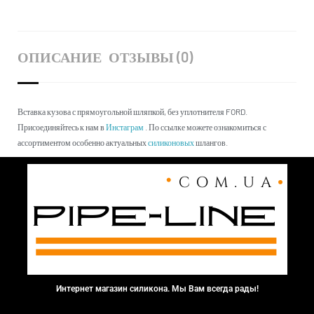
ОПИСАНИЕ
ОТЗЫВЫ (0)
Вставка кузова с прямоугольной шляпкой, без уплотнителя FORD.
Присоединяйтесь к нам в
Инстаграм
. По ссылке можете ознакомиться с
ассортиментом особенно актуальных
силиконовых
шлангов.
Интернет магазин силикона. Мы Вам всегда рады!