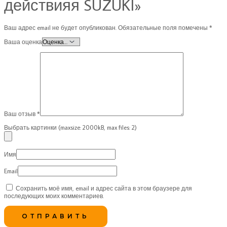
действияя SUZUKI»
Ваш адрес email не будет опубликован.
Обязательные поля помечены
*
Ваша оценка
Ваш отзыв
*
Выбрать картинки (maxsize: 2000kB, max files: 2)
Имя
Email
Сохранить моё имя, email и адрес сайта в этом браузере для
последующих моих комментариев.