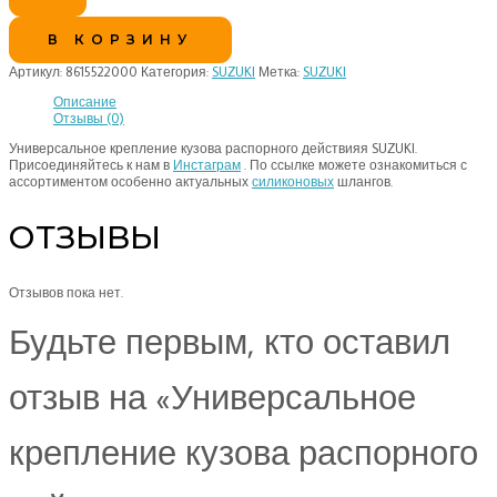
В КОРЗИНУ
Артикул:
8615522000
Категория:
SUZUKI
Метка:
SUZUKI
Описание
Отзывы (0)
Универсальное крепление кузова распорного действияя SUZUKI.
Присоединяйтесь к нам в
Инстаграм
. По ссылке можете ознакомиться с
ассортиментом особенно актуальных
силиконовых
шлангов.
ОТЗЫВЫ
Отзывов пока нет.
Будьте первым, кто оставил
отзыв на «Универсальное
крепление кузова распорного