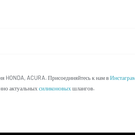
вия HONDA, ACURA. Присоединяйтесь к нам в
Инстагра
енно актуальных
силиконовых
шлангов.