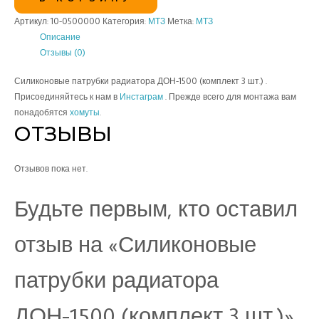
Артикул:
10-0500000
Категория:
МТЗ
Метка:
МТЗ
Описание
Отзывы (0)
Силиконовые патрубки радиатора ДОН-1500 (комплект 3 шт.) .
Присоединяйтесь к нам в
Инстаграм
. Прежде всего для монтажа вам
понадобятся
хомуты
.
ОТЗЫВЫ
Отзывов пока нет.
Будьте первым, кто оставил
отзыв на «Силиконовые
патрубки радиатора
ДОН-1500 (комплект 3 шт.)»