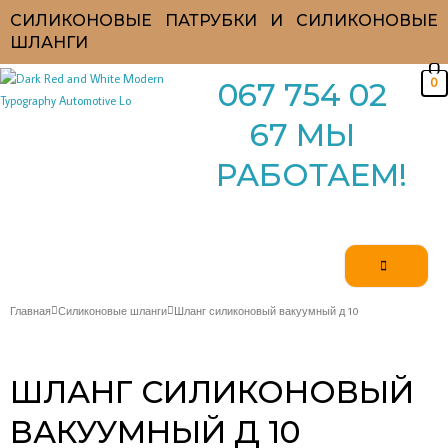
Перейти
СИЛИКОНОВЫЕ ПАТРУБКИ И СИЛИКОНОВЫЕ
к
ШЛАНГИ
содержимому
0
067 754 02
67 МЫ
РАБОТАЕМ!
Главная
Силиконовые шланги
Шланг силиконовый вакуумный д 10
ШЛАНГ СИЛИКОНОВЫЙ
ВАКУУМНЫЙ Д 10