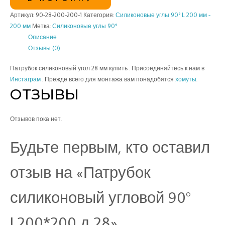
Артикул:
90-28-200-200-1
Категория:
Силиконовые углы 90° L 200 мм -
200 мм
Метка:
Силиконовые углы 90°
Описание
Отзывы (0)
Патрубок силиконовый угол 28 мм купить . Присоединяйтесь к нам в
Инстаграм
. Прежде всего для монтажа вам понадобятся
хомуты
.
ОТЗЫВЫ
Отзывов пока нет.
Будьте первым, кто оставил
отзыв на «Патрубок
силиконовый угловой 90°
L200*200 д 28»