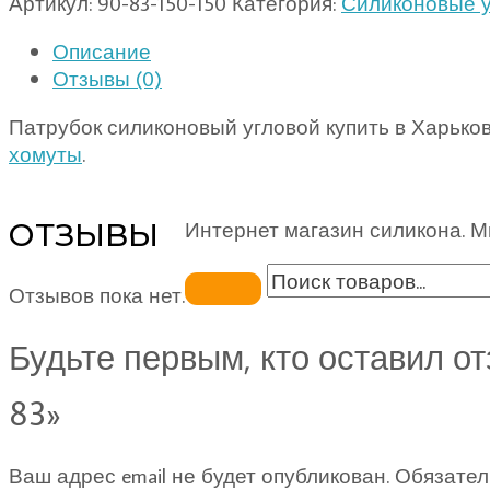
Артикул:
90-83-150-150
Категория:
Силиконовые уг
Описание
Отзывы (0)
Патрубок силиконовый угловой купить в Харько
хомуты
.
ОТЗЫВЫ
Интернет магазин силикона. М
Отзывов пока нет.
Будьте первым, кто оставил от
83»
Ваш адрес email не будет опубликован.
Обязател