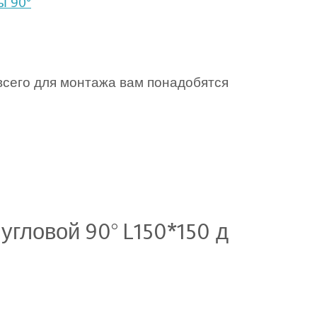
ы 90°
всего для монтажа вам понадобятся
угловой 90° L150*150 д