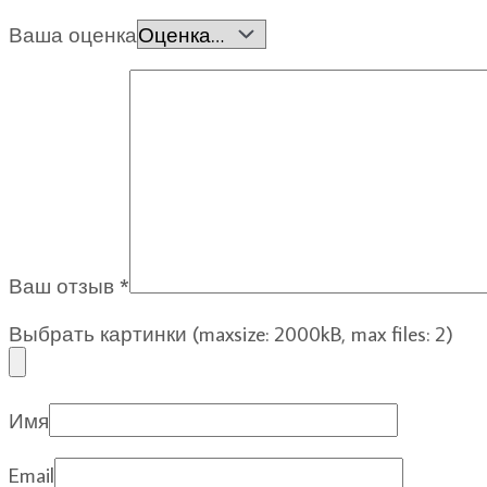
Ваша оценка
Ваш отзыв
*
Выбрать картинки (maxsize: 2000kB, max files: 2)
Имя
Email