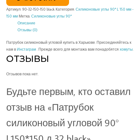
Артикул:
90-32-150-150 black
Категория:
Силиконовые углы 90° L 150 мм -
150 мм
Метка:
Силиконовые углы 90°
Описание
Отзывы (0)
Патрубок силиконовый угловой купить в Харькове. Присоединяйтесь к
нам в
Инстаграм
. Прежде всего для монтажа вам понадобятся
хомуты
.
ОТЗЫВЫ
Отзывов пока нет.
Будьте первым, кто оставил
отзыв на «Патрубок
силиконовый угловой 90°
L150*150 д 32 black»