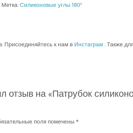
Метка:
Силиконовые углы 180°
в. Присоединяйтесь к нам в
Инстаграм
. Также дл
ил отзыв на «Патрубок силиконо
язательные поля помечены
*