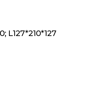
L127*210*127