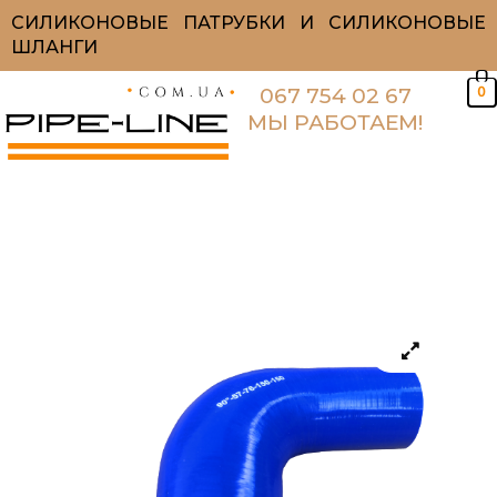
Перейти
СИЛИКОНОВЫЕ ПАТРУБКИ И СИЛИКОНОВЫЕ
к
ШЛАНГИ
содержимому
0
067 754 02 67
МЫ РАБОТАЕМ!