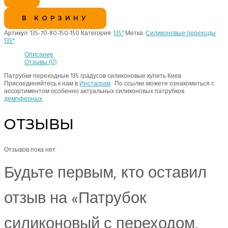
В КОРЗИНУ
Артикул:
135-70-80-150-150
Категория:
135°
Метка:
Силиконовые переходы
135°
Описание
Отзывы (0)
Патрубки переходные 135 градусов силиконовые купить Киев.
Присоединяйтесь к нам в
Инстаграм
. По ссылке можете ознакомиться с
ассортиментом особенно актуальных силиконовых патрубков
демпферных
.
ОТЗЫВЫ
Отзывов пока нет.
Будьте первым, кто оставил
отзыв на «Патрубок
силиконовый с переходом,