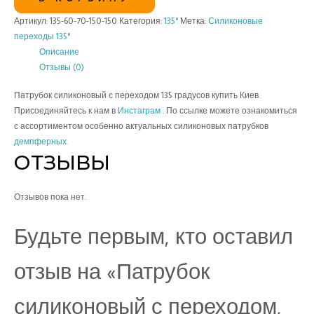
Артикул:
135-60-70-150-150
Категория:
135°
Метка:
Силиконовые
переходы 135°
Описание
Отзывы (0)
Патрубок силиконовый с переходом 135 градусов купить Киев.
Присоединяйтесь к нам в
Инстаграм
. По ссылке можете ознакомиться
с ассортиментом особенно актуальных силиконовых патрубков
демпферных
.
ОТЗЫВЫ
Отзывов пока нет.
Будьте первым, кто оставил
отзыв на «Патрубок
силиконовый с переходом,