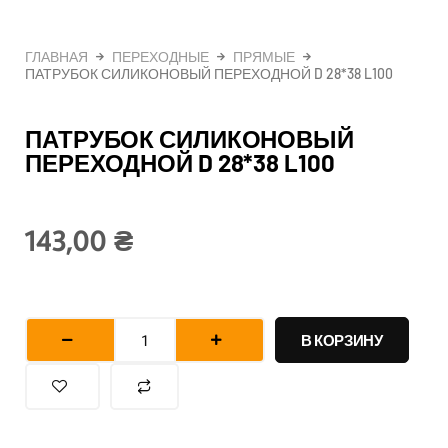
ГЛАВНАЯ
ПЕРЕХОДНЫЕ
ПРЯМЫЕ
ПАТРУБОК СИЛИКОНОВЫЙ ПЕРЕХОДНОЙ D 28*38 L100
ПАТРУБОК СИЛИКОНОВЫЙ
ПЕРЕХОДНОЙ D 28*38 L100
143,00
₴
Количество
товара
В КОРЗИНУ
Патрубок
силиконовый
переходной
d