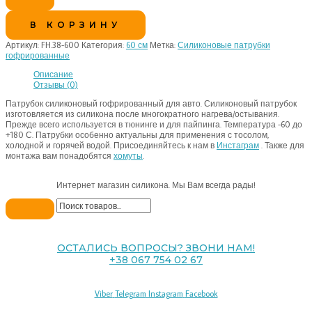
В КОРЗИНУ
Артикул:
FH.38-600
Категория:
60 см
Метка:
Силиконовые патрубки
гофрированные
Описание
Отзывы (0)
Патрубок силиконовый гофрированный для авто. Силиконовый патрубок
изготовляется из силикона после многократного нагрева/остывания.
Прежде всего используется в тюнинге и для пайпинга. Температура -60 до
+180 С. Патрубки особенно актуальны для применения с тосолом,
холодной и горячей водой. Присоединяйтесь к нам в
Инстаграм
. Также для
монтажа вам понадобятся
хомуты
.
Интернет магазин силикона. Мы Вам всегда рады!
ОСТАЛИСЬ ВОПРОСЫ? ЗВОНИ НАМ!
+38 067 754 02 67
Viber
Telegram
Instagram
Facebook