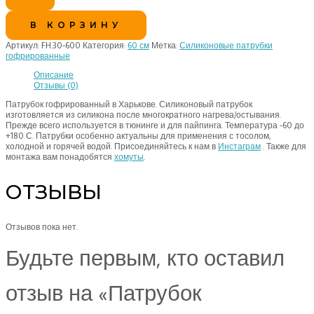
В КОРЗИНУ
Артикул:
FH.30-600
Категория:
60 см
Метка:
Силиконовые патрубки
гофрированные
Описание
Отзывы (0)
Патрубок гофрированный в Харькове. Силиконовый патрубок
изготовляется из силикона после многократного нагрева/остывания.
Прежде всего используется в тюнинге и для пайпинга. Температура -60 до
+180 С. Патрубки особенно актуальны для применения с тосолом,
холодной и горячей водой. Присоединяйтесь к нам в
Инстаграм
. Также для
монтажа вам понадобятся
хомуты
.
ОТЗЫВЫ
Отзывов пока нет.
Будьте первым, кто оставил
отзыв на «Патрубок