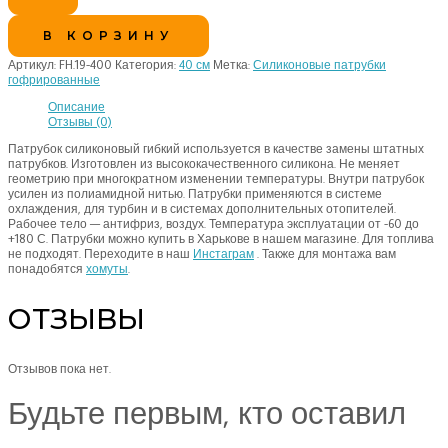
В КОРЗИНУ
Артикул:
FH.19-400
Категория:
40 см
Метка:
Силиконовые патрубки
гофрированные
Описание
Отзывы (0)
Патрубок силиконовый гибкий используется в качестве замены штатных
патрубков. Изготовлен из высококачественного силикона. Не меняет
геометрию при многократном изменении температуры. Внутри патрубок
усилен из полиамидной нитью. Патрубки применяются в системе
охлаждения, для турбин и в системах дополнительных отопителей.
Рабочее тело — антифриз, воздух. Температура эксплуатации от -60 до
+180 С. Патрубки можно купить в Харькове в нашем магазине. Для топлива
не подходят. Переходите в наш
Инстаграм
. Также для монтажа вам
понадобятся
хомуты
.
ОТЗЫВЫ
Отзывов пока нет.
Будьте первым, кто оставил