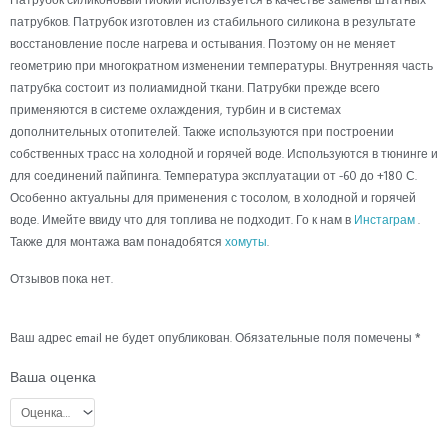
патрубков. Патрубок изготовлен из стабильного силикона в результате
восстановление после нагрева и остывания. Поэтому он не меняет
геометрию при многократном изменении температуры. Внутренняя часть
патрубка состоит из полиамидной ткани. Патрубки прежде всего
применяются в системе охлаждения, турбин и в системах
дополнительных отопителей. Также используются при построении
собственных трасс на холодной и горячей воде. Используются в тюнинге и
для соединений пайпинга. Температура эксплуатации от -60 до +180 С.
Особенно актуальны для применения с тосолом, в холодной и горячей
воде. Имейте ввиду что для топлива не подходит. Го к нам в
Инстаграм
.
Также для монтажа вам понадобятся
хомуты
.
Отзывов пока нет.
Ваш адрес email не будет опубликован.
Обязательные поля помечены
*
Ваша оценка