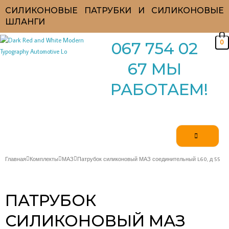
Перейти
СИЛИКОНОВЫЕ ПАТРУБКИ И СИЛИКОНОВЫЕ
к
ШЛАНГИ
содержимому
0
067 754 02
67 МЫ
РАБОТАЕМ!
Главная
Комплекты
МАЗ
Патрубок силиконовый МАЗ соединительный L60, д 55
ПАТРУБОК
СИЛИКОНОВЫЙ МАЗ