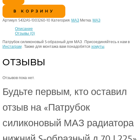
В КОРЗИНУ
Артикул:
5432А5-1303260-10
Категория:
МАЗ
Метка:
МАЗ
Описание
Отзывы (0)
Патрубок силиконовый S-образный для МАЗ . Присоединяйтесь к нам в
Инстаграм
. Также для монтажа вам понадобятся
хомуты
.
ОТЗЫВЫ
Отзывов пока нет.
Будьте первым, кто оставил
отзыв на «Патрубок
силиконовый МАЗ радиатора
нижний S-образный д 70 L225»