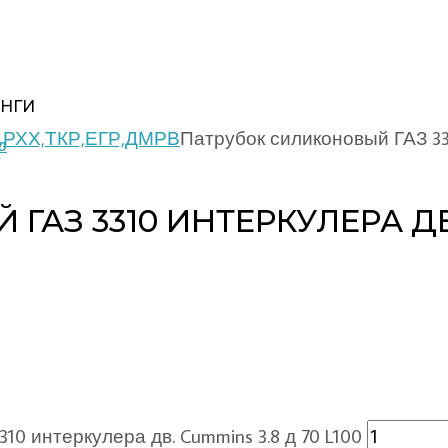
НГИ
р,РХХ,ТКР,ЕГР,ДМРВ
Патрубок силиконовый ГАЗ 331
АЗ 3310 ИНТЕРКУЛЕРА ДВ.
0 интеркулера дв. Cummins 3.8 д 70 L100