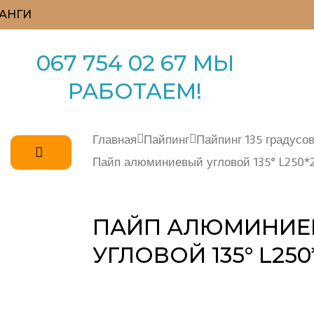
АНГИ
067 754 02 67 МЫ
РАБОТАЕМ!
Главная
Пайпинг
Пайпинг 135 градус
Пайп алюминиевый угловой 135° L250*
ПАЙП АЛЮМИНИ
УГЛОВОЙ 135° L250