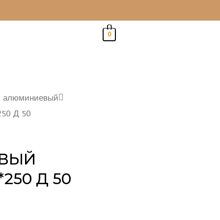
0
ов алюминиевый
250 Д 50
ЕВЫЙ
*250 Д 50