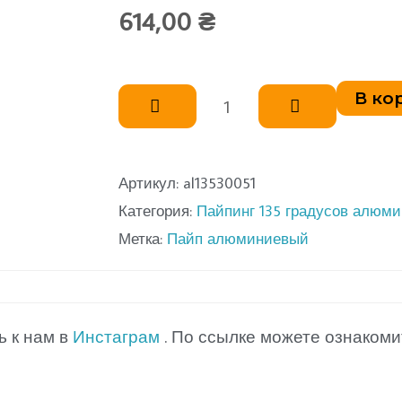
614,00
₴
Количество
В ко
товара
Пайп
алюминиевый
Артикул:
al13530051
Категория:
Пайпинг 135 градусов алюм
угловой
Метка:
Пайп алюминиевый
135°
L250*250
Д
ь к нам в
Инстаграм
. По ссылке можете ознакоми
50