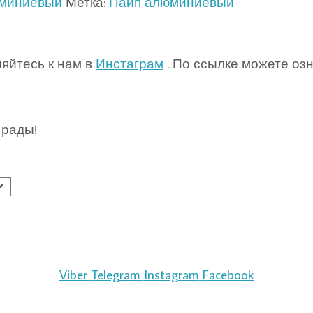
юминиевый
Метка:
Пайп алюминиевый
яйтесь к нам в
Инстаграм
. По ссылке можете оз
 рады!
Viber
Telegram
Instagram
Facebook