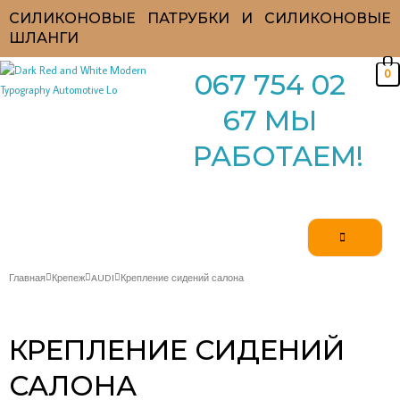
Перейти
СИЛИКОНОВЫЕ ПАТРУБКИ И СИЛИКОНОВЫЕ
к
ШЛАНГИ
содержимому
0
067 754 02
67 МЫ
РАБОТАЕМ!
Главная
Крепеж
AUDI
Крепление сидений салона
КРЕПЛЕНИЕ СИДЕНИЙ
САЛОНА